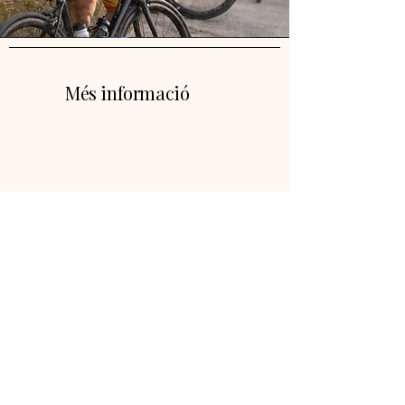
Més informació
Mas Fidel, SN, 17243