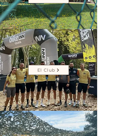
El Club