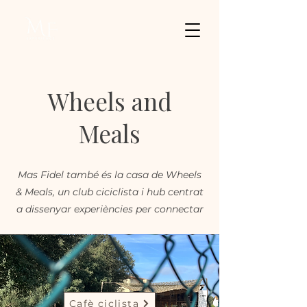
Wheels and
Meals
Mas Fidel també és la casa de Wheels
& Meals, un club ciciclista i hub centrat
a dissenyar experiències per connectar
Cafè ciclista